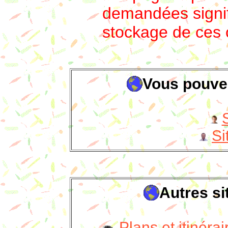
demandées signi
stockage de ces 
Vous pouvez
Si
Autres si
Plans et itinéra