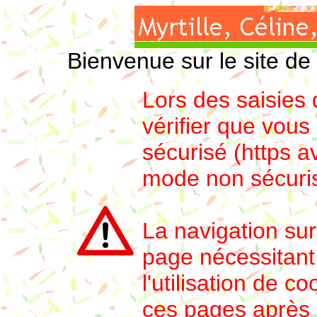
Bienvenue sur le site de M
Lors des saisies 
vérifier que vou
sécurisé (https 
mode non sécuris
La navigation sur
page nécessitant 
l'utilisation de c
ces pages après a