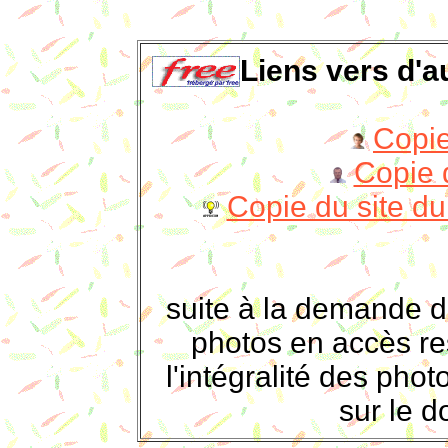
Liens vers d'au
Copie
Copie 
Copie du site du
suite à la demande 
photos en accès res
l'intégralité des pho
sur le d